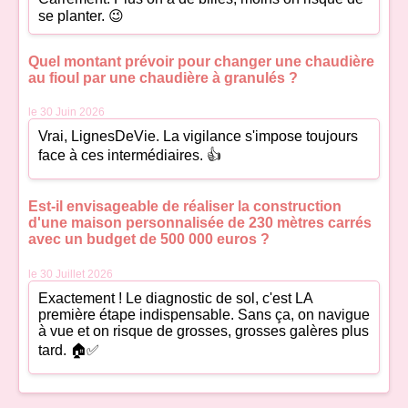
se planter. 😉
Quel montant prévoir pour changer une chaudière
au fioul par une chaudière à granulés ?
le 30 Juin 2026
Vrai, LignesDeVie. La vigilance s'impose toujours
face à ces intermédiaires. 👍
Est-il envisageable de réaliser la construction
d'une maison personnalisée de 230 mètres carrés
avec un budget de 500 000 euros ?
le 30 Juillet 2026
Exactement ! Le diagnostic de sol, c'est LA
première étape indispensable. Sans ça, on navigue
à vue et on risque de grosses, grosses galères plus
tard. 🏠✅