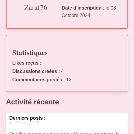
Zaraf76
Date d'inscription :
le 08
Octobre 2024
Statistiques
Likes reçus :
Discussions créées :
4
Commentaires postés :
12
Activité récente
Derniers posts :
le 19 Février 2025
Quelles étapes suivre pour effectuer soi-même la