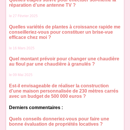
réparation d'une antenne TV ?
le 27 Février 2025
Quelles variétés de plantes à croissance rapide me
conseilleriez-vous pour constituer un brise-vue
efficace chez moi ?
le 16 Mars 2025
Quel montant prévoir pour changer une chaudière
au fioul par une chaudière à granulés ?
le 09 Mai 2025
Est-il envisageable de réaliser la construction
d'une maison personnalisée de 230 mètres carrés
avec un budget de 500 000 euros ?
Derniers commentaires :
Quels conseils donneriez-vous pour faire une
bonne évaluation de propriétés locatives ?