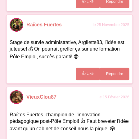
👍 Like
Répondre
Raíces Fuertes
le 25 Novembre 2025
Stage de survie administrative, Argilette83, l'idée est
juteuse! 💰 On pourrait greffer ça sur une formation
Pôle Emploi, succès garanti! 😎
👍 Like
Répondre
VieuxClou87
le 15 Février 2026
Raíces Fuertes, champion de l'innovation
pédagogique post-Pôle Emploi! 👍 Faut breveter l'idée
avant qu'un cabinet de conseil nous la pique! 🤩