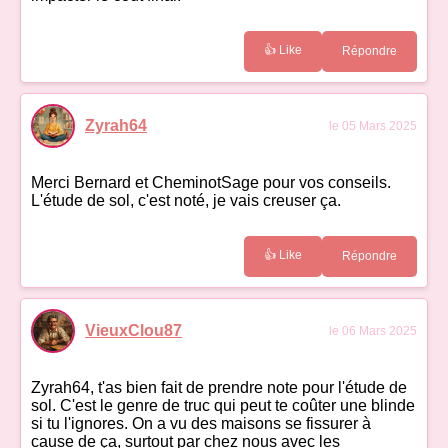
👍 Like
Répondre
Zyrah64
le 05 Mars 2025
Merci Bernard et CheminotSage pour vos conseils.
L'étude de sol, c'est noté, je vais creuser ça.
👍 Like
Répondre
VieuxClou87
le 06 Mars 2025
Zyrah64, t'as bien fait de prendre note pour l'étude de
sol. C'est le genre de truc qui peut te coûter une blinde
si tu l'ignores. On a vu des maisons se fissurer à
cause de ça, surtout par chez nous avec les