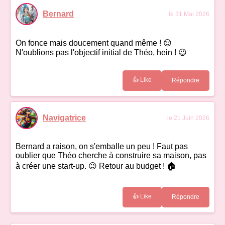
Bernard
le 31 Mai 2026
On fonce mais doucement quand même ! 😌
N'oublions pas l'objectif initial de Théo, hein ! 😉
👍 Like
Répondre
Navigatrice
le 21 Juin 2026
Bernard a raison, on s'emballe un peu ! Faut pas
oublier que Théo cherche à construire sa maison, pas
à créer une start-up. 😉 Retour au budget ! 🏠
👍 Like
Répondre