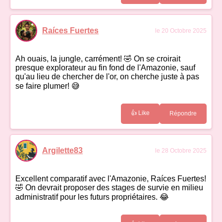
Raíces Fuertes
le 20 Octobre 2025
Ah ouais, la jungle, carrément! 🤣 On se croirait
presque explorateur au fin fond de l'Amazonie, sauf
qu'au lieu de chercher de l'or, on cherche juste à pas
se faire plumer! 😅
👍 Like
Répondre
Argilette83
le 28 Octobre 2025
Excellent comparatif avec l'Amazonie, Raíces Fuertes!
🤣 On devrait proposer des stages de survie en milieu
administratif pour les futurs propriétaires. 😂