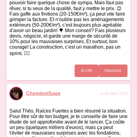
pouvoir faire quelque chose de sympa. Mais faut pas
rêver, si tu veux de la qualité, faut y mettre le prix. 😉
Fais gaffe aux finitions (20-150€/m²), ça peut vite faire
grimper la facture. Et n'oublie pas les aménagements
extérieurs (50-200€/m²), c'est toujours plus agréable
d'avoir un beau jardin! 🌳 Mon conseil? Fais plusieurs
devis, négocie, et garde une marge de sécurité de
10% pour les mauvaises surprises. Et surtout, bon
courage! La construction, c'est un marathon, pas un
sprint. 🏃‍♀️
👍 Like
Répondre
CheminotSage
le 04 Mars 2025
Salut Théo, Raíces Fuertes a bien résumé la situation.
Pour être sûr de ton budget, je te conseille de faire une
étude de sol approfondie avant de te lancer. Ça coûte
un peu (quelques milliers d'euros), mais ça peut
t'éviter de mauvaises surprises avec les fondations,