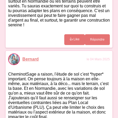
surtout en Normandie où les terrains peuvent être
variés. Tu sauras exactement sur quoi tu construis et
tu pourras adapter tes plans en conséquence. C'est un
investissement qui peut te faire gagner pas mal
d'argent au final, et surtout, te garantir une construction
sereine !
👍 Like
Répondre
Bernard
le 04 Mars 2025
CheminotSage a raison, l'étude de sol c'est *hyper*
important. On pense toujours à la maison en elle-
même, aux matériaux, à la déco... mais le terrain, c'est
la base. Et en Normandie, avec les variations de sol
qu'on a, mieux vaut être sûr de ce qu'on fait.
J'ajouterais qu'il faut aussi se renseigner sur les
éventuelles contraintes liées au Plan Local
d'Urbanisme (PLU). Ça peut vite limiter le choix des
matériaux ou l'aspect extérieur de la maison, et donc
impacter le coût final.