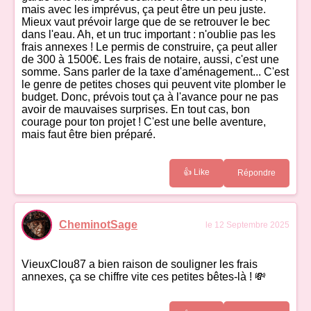
mais avec les imprévus, ça peut être un peu juste.
Mieux vaut prévoir large que de se retrouver le bec
dans l'eau. Ah, et un truc important : n'oublie pas les
frais annexes ! Le permis de construire, ça peut aller
de 300 à 1500€. Les frais de notaire, aussi, c'est une
somme. Sans parler de la taxe d'aménagement... C'est
le genre de petites choses qui peuvent vite plomber le
budget. Donc, prévois tout ça à l'avance pour ne pas
avoir de mauvaises surprises. En tout cas, bon
courage pour ton projet ! C'est une belle aventure,
mais faut être bien préparé.
👍 Like
Répondre
CheminotSage
le 12 Septembre 2025
VieuxClou87 a bien raison de souligner les frais
annexes, ça se chiffre vite ces petites bêtes-là ! 💸