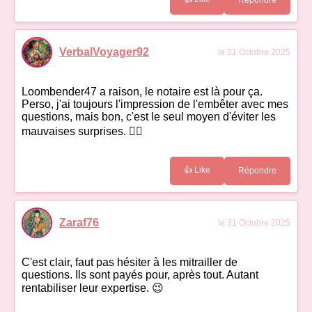
Répondre
VerbalVoyager92
le 21 Octobre 2025
Loombender47 a raison, le notaire est là pour ça.
Perso, j'ai toujours l'impression de l'embêter avec mes
questions, mais bon, c'est le seul moyen d'éviter les
mauvaises surprises. 👩‍⚖️
👍 Like
Répondre
Zaraf76
le 31 Octobre 2025
C'est clair, faut pas hésiter à les mitrailler de
questions. Ils sont payés pour, après tout. Autant
rentabiliser leur expertise. 😉