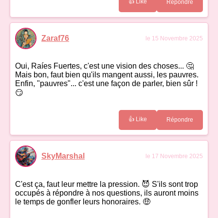
👍 Like
Répondre
Zaraf76
le 15 Novembre 2025
Oui, Raíes Fuertes, c'est une vision des choses... 🤔
Mais bon, faut bien qu'ils mangent aussi, les pauvres.
Enfin, "pauvres"... c'est une façon de parler, bien sûr !
😏
👍 Like
Répondre
SkyMarshal
le 17 Novembre 2025
C'est ça, faut leur mettre la pression. 😈 S'ils sont trop
occupés à répondre à nos questions, ils auront moins
le temps de gonfler leurs honoraires. 🤑