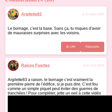
Argilette83
le 31 Mars 2025
Le bornage, c'est la base. Sans ça, tu risques d'avoir
de mauvaises surprises avec les voisins.
👍 Like
Répondre
Raíces Fuertes
le 01 Avril 2025
Argilette83 a raison, le bornage c'est vraiment la
première pierre de l'édifice, si je puis dire. C'est fou
comme un simple piquet peut éviter des guerres de
tranchées ! Pour compléter, jette un oeil à cette vidéo