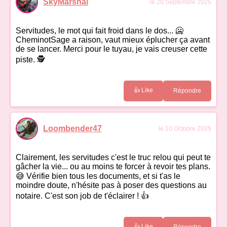
SkyMarshal
le 20 Septembre 2025
Servitudes, le mot qui fait froid dans le dos... 🥶
CheminotSage a raison, vaut mieux éplucher ça avant
de se lancer. Merci pour le tuyau, je vais creuser cette
piste. 🕵️
👍 Like
Répondre
Loombender47
le 10 Octobre 2025
Clairement, les servitudes c'est le truc relou qui peut te
gâcher la vie... ou au moins te forcer à revoir tes plans.
😅 Vérifie bien tous les documents, et si t'as le
moindre doute, n'hésite pas à poser des questions au
notaire. C'est son job de t'éclairer ! 👍
👍 Like