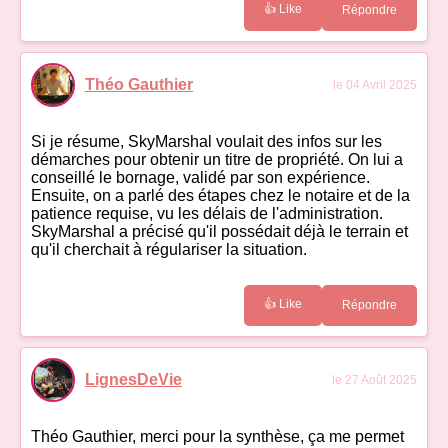
👍 Like
Répondre
Théo Gauthier
le 04 Avril 2025
Si je résume, SkyMarshal voulait des infos sur les
démarches pour obtenir un titre de propriété. On lui a
conseillé le bornage, validé par son expérience.
Ensuite, on a parlé des étapes chez le notaire et de la
patience requise, vu les délais de l'administration.
SkyMarshal a précisé qu'il possédait déjà le terrain et
qu'il cherchait à régulariser la situation.
👍 Like
Répondre
LignesDeVie
le 27 Août 2025
Théo Gauthier, merci pour la synthèse, ça me permet