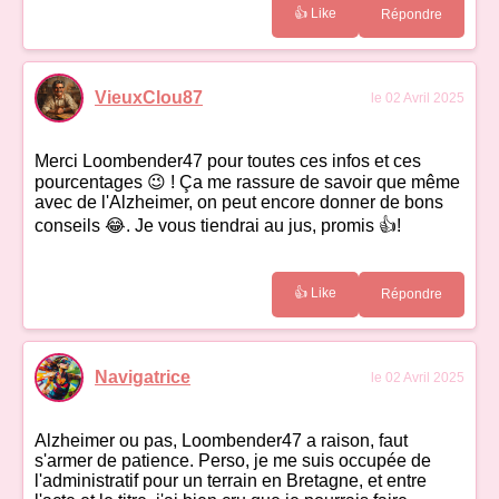
👍 Like
Répondre
VieuxClou87
le 02 Avril 2025
Merci Loombender47 pour toutes ces infos et ces
pourcentages 😉 ! Ça me rassure de savoir que même
avec de l'Alzheimer, on peut encore donner de bons
conseils 😂. Je vous tiendrai au jus, promis 👍!
👍 Like
Répondre
Navigatrice
le 02 Avril 2025
Alzheimer ou pas, Loombender47 a raison, faut
s'armer de patience. Perso, je me suis occupée de
l'administratif pour un terrain en Bretagne, et entre