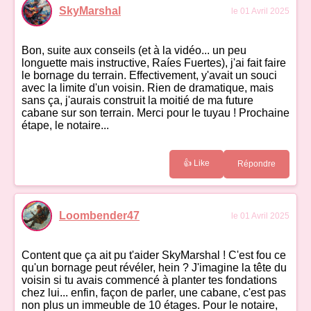
SkyMarshal
le 01 Avril 2025
Bon, suite aux conseils (et à la vidéo... un peu
longuette mais instructive, Raíes Fuertes), j'ai fait faire
le bornage du terrain. Effectivement, y'avait un souci
avec la limite d'un voisin. Rien de dramatique, mais
sans ça, j'aurais construit la moitié de ma future
cabane sur son terrain. Merci pour le tuyau ! Prochaine
étape, le notaire...
👍 Like
Répondre
Loombender47
le 01 Avril 2025
Content que ça ait pu t'aider SkyMarshal ! C'est fou ce
qu'un bornage peut révéler, hein ? J'imagine la tête du
voisin si tu avais commencé à planter tes fondations
chez lui... enfin, façon de parler, une cabane, c'est pas
non plus un immeuble de 10 étages. Pour le notaire,