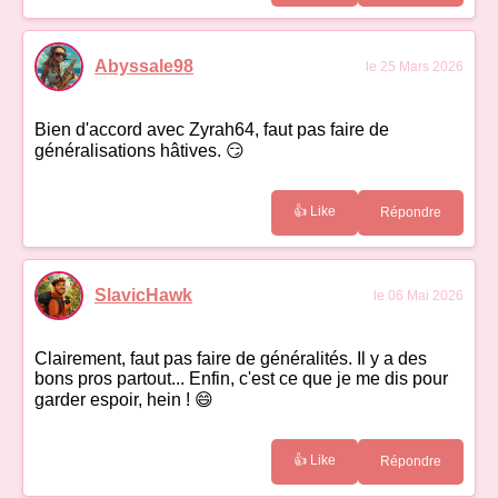
Abyssale98
le 25 Mars 2026
Bien d'accord avec Zyrah64, faut pas faire de
généralisations hâtives. 😏
👍 Like
Répondre
SlavicHawk
le 06 Mai 2026
Clairement, faut pas faire de généralités. Il y a des
bons pros partout... Enfin, c'est ce que je me dis pour
garder espoir, hein ! 😄
👍 Like
Répondre