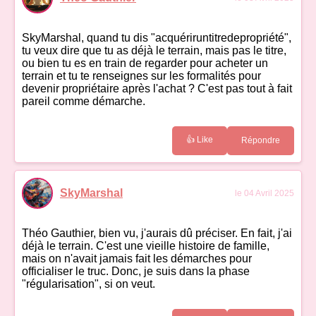
SkyMarshal, quand tu dis "acquériruntitredepropriété",
tu veux dire que tu as déjà le terrain, mais pas le titre,
ou bien tu es en train de regarder pour acheter un
terrain et tu te renseignes sur les formalités pour
devenir propriétaire après l'achat ? C'est pas tout à fait
pareil comme démarche.
👍 Like
Répondre
SkyMarshal
le 04 Avril 2025
Théo Gauthier, bien vu, j'aurais dû préciser. En fait, j'ai
déjà le terrain. C'est une vieille histoire de famille,
mais on n'avait jamais fait les démarches pour
officialiser le truc. Donc, je suis dans la phase
"régularisation", si on veut.