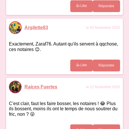
👍 Like
Répondre
Argilette83
le 05 Novembre 2025
Exactement, Zaraf76. Autant qu'ils servent à qqchose,
ces notaires 😉.
👍 Like
Répondre
Raíces Fuertes
le 12 Novembre 2025
C'est clair, faut les faire bosser, les notaires ! 😂 Plus
ils bossent, moins ils ont le temps de nous soutirer du
fric, non ? 😜