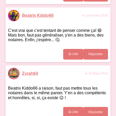
Beatrix Kiddo66
le 24 Février 2026
C'est vrai que c'est tentant de penser comme ça! 😄
Mais bon, faut pas généraliser, y'en a des biens, des
notaires. Enfin, j'espère... 🤔
👍 Like
Répondre
Zyrah64
le 03 Mars 2026
Beatrix Kiddo66 a raison, faut pas mettre tous les
notaires dans le même panier. Y'en a des compétents
et honnêtes, si, si, ça existe 😉 !
👍 Like
Répondre