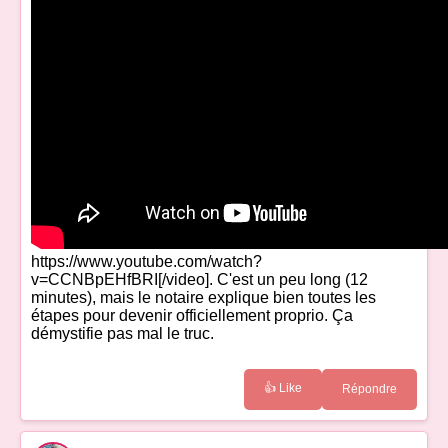
https://www.youtube.com/watch?
v=CCNBpEHfBRI[/video]. C'est un peu long (12
minutes), mais le notaire explique bien toutes les
étapes pour devenir officiellement proprio. Ça
démystifie pas mal le truc.
👍 Like
Répondre