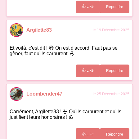
👍 Like
Répondre
Argilette83
le 19 Décembre 2025
Et voilà, c'est dit ! 😎 On est d'accord. Faut pas se
gêner, faut qu'ils carburent. 💪
👍 Like
Répondre
Loombender47
le 25 Décembre 2025
Carrément, Argilette83 ! 🤣 Qu'ils carburent et qu'ils
justifient leurs honoraires ! 💪
👍 Like
Répondre