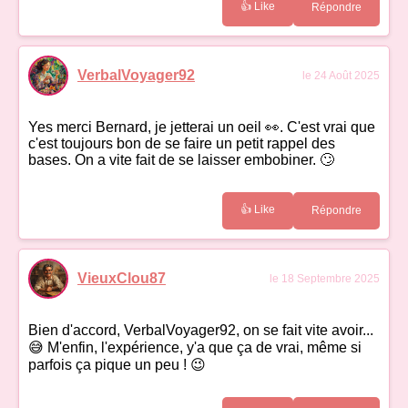
👍 Like
Répondre
VerbalVoyager92
le 24 Août 2025
Yes merci Bernard, je jetterai un oeil 👀. C'est vrai que
c'est toujours bon de se faire un petit rappel des
bases. On a vite fait de se laisser embobiner. 🙄
👍 Like
Répondre
VieuxClou87
le 18 Septembre 2025
Bien d'accord, VerbalVoyager92, on se fait vite avoir...
😅 M'enfin, l'expérience, y'a que ça de vrai, même si
parfois ça pique un peu ! 😉