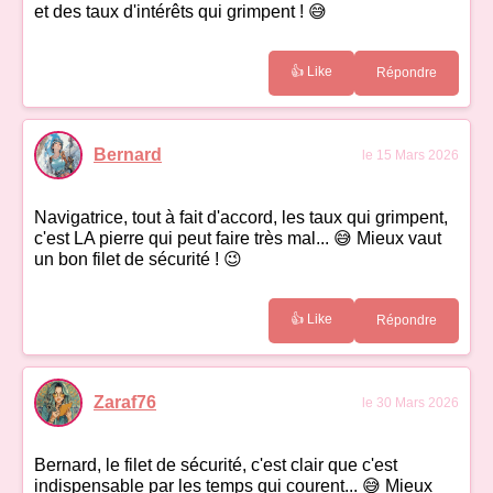
et des taux d'intérêts qui grimpent ! 😅
👍 Like
Répondre
Bernard
le 15 Mars 2026
Navigatrice, tout à fait d'accord, les taux qui grimpent,
c'est LA pierre qui peut faire très mal... 😅 Mieux vaut
un bon filet de sécurité ! 😉
👍 Like
Répondre
Zaraf76
le 30 Mars 2026
Bernard, le filet de sécurité, c'est clair que c'est
indispensable par les temps qui courent... 😅 Mieux