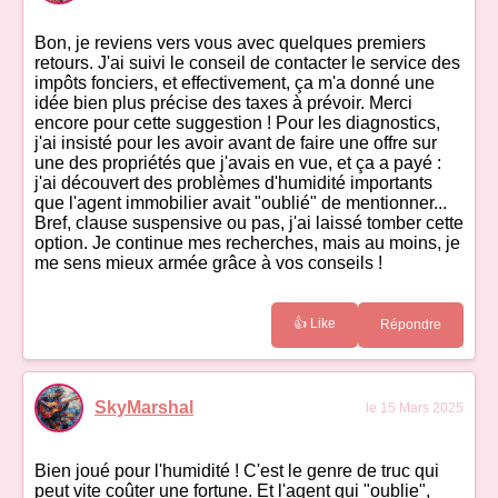
Bon, je reviens vers vous avec quelques premiers
retours. J'ai suivi le conseil de contacter le service des
impôts fonciers, et effectivement, ça m'a donné une
idée bien plus précise des taxes à prévoir. Merci
encore pour cette suggestion ! Pour les diagnostics,
j'ai insisté pour les avoir avant de faire une offre sur
une des propriétés que j'avais en vue, et ça a payé :
j'ai découvert des problèmes d'humidité importants
que l'agent immobilier avait "oublié" de mentionner...
Bref, clause suspensive ou pas, j'ai laissé tomber cette
option. Je continue mes recherches, mais au moins, je
me sens mieux armée grâce à vos conseils !
👍 Like
Répondre
SkyMarshal
le 15 Mars 2025
Bien joué pour l'humidité ! C'est le genre de truc qui
peut vite coûter une fortune. Et l'agent qui "oublie",