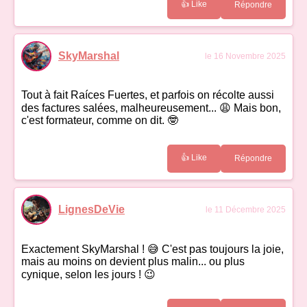
👍 Like
Répondre
SkyMarshal
le 16 Novembre 2025
Tout à fait Raíces Fuertes, et parfois on récolte aussi
des factures salées, malheureusement... 😩 Mais bon,
c'est formateur, comme on dit. 🤓
👍 Like
Répondre
LignesDeVie
le 11 Décembre 2025
Exactement SkyMarshal ! 😅 C'est pas toujours la joie,
mais au moins on devient plus malin... ou plus
cynique, selon les jours ! 😉