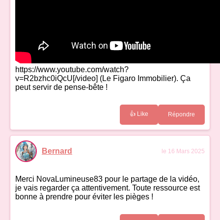
https://www.youtube.com/watch?
v=R2bzhc0iQcU[/video] (Le Figaro Immobilier). Ça
peut servir de pense-bête !
👍 Like
Répondre
Bernard
le 16 Mars 2025
Merci NovaLumineuse83 pour le partage de la vidéo,
je vais regarder ça attentivement. Toute ressource est
bonne à prendre pour éviter les pièges !