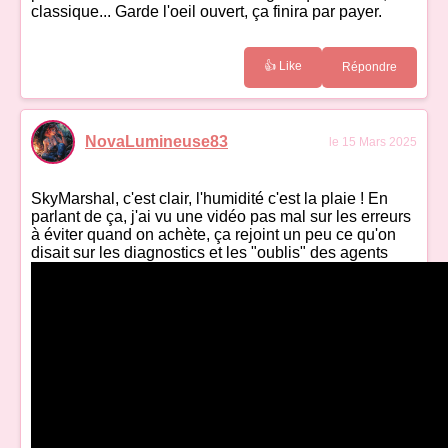
classique... Garde l'oeil ouvert, ça finira par payer.
👍 Like
Répondre
NovaLumineuse83
le 15 Mars 2025
SkyMarshal, c'est clair, l'humidité c'est la plaie ! En
parlant de ça, j'ai vu une vidéo pas mal sur les erreurs
à éviter quand on achète, ça rejoint un peu ce qu'on
disait sur les diagnostics et les "oublis" des agents