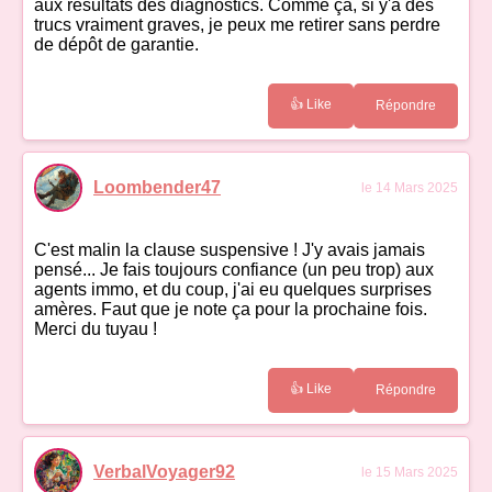
aux résultats des diagnostics. Comme ça, si y'a des
trucs vraiment graves, je peux me retirer sans perdre
de dépôt de garantie.
👍 Like
Répondre
Loombender47
le 14 Mars 2025
C'est malin la clause suspensive ! J'y avais jamais
pensé... Je fais toujours confiance (un peu trop) aux
agents immo, et du coup, j'ai eu quelques surprises
amères. Faut que je note ça pour la prochaine fois.
Merci du tuyau !
👍 Like
Répondre
VerbalVoyager92
le 15 Mars 2025