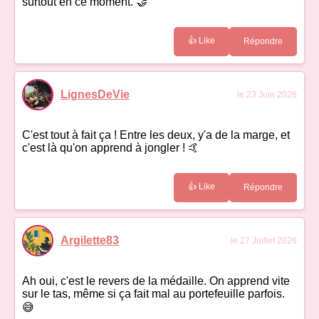
surtout en ce moment. 🤝
👍 Like
Répondre
LignesDeVie
le 23 Juin 2026
C'est tout à fait ça ! Entre les deux, y'a de la marge, et
c'est là qu'on apprend à jongler ! 🤙
👍 Like
Répondre
Argilette83
le 27 Juillet 2026
Ah oui, c'est le revers de la médaille. On apprend vite
sur le tas, même si ça fait mal au portefeuille parfois.
😅