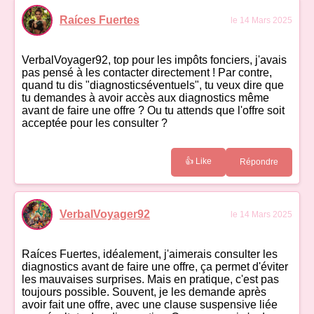
Raíces Fuertes
le 14 Mars 2025
VerbalVoyager92, top pour les impôts fonciers, j'avais
pas pensé à les contacter directement ! Par contre,
quand tu dis "diagnosticséventuels", tu veux dire que
tu demandes à avoir accès aux diagnostics même
avant de faire une offre ? Ou tu attends que l'offre soit
acceptée pour les consulter ?
👍 Like
Répondre
VerbalVoyager92
le 14 Mars 2025
Raíces Fuertes, idéalement, j'aimerais consulter les
diagnostics avant de faire une offre, ça permet d'éviter
les mauvaises surprises. Mais en pratique, c'est pas
toujours possible. Souvent, je les demande après
avoir fait une offre, avec une clause suspensive liée