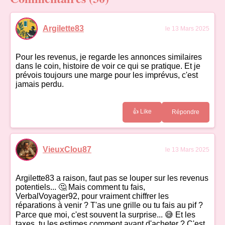
Argilette83
le 13 Mars 2025
Pour les revenus, je regarde les annonces similaires
dans le coin, histoire de voir ce qui se pratique. Et je
prévois toujours une marge pour les imprévus, c'est
jamais perdu.
👍 Like
Répondre
VieuxClou87
le 13 Mars 2025
Argilette83 a raison, faut pas se louper sur les revenus
potentiels... 🤔 Mais comment tu fais,
VerbalVoyager92, pour vraiment chiffrer les
réparations à venir ? T'as une grille ou tu fais au pif ?
Parce que moi, c'est souvent la surprise... 😅 Et les
taxes, tu les estimes comment avant d'acheter ? C'est