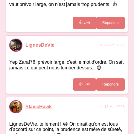
vaut prévoir large, on n'est jamais trop prudents ! 👍
👍 Like
Répondre
LignesDeVie
le 22 Avril 2026
Yep Zaraf76, prévoir large, c'est le mot d'ordre. On sait
jamais ce qui peut nous tomber dessus... 😅
👍 Like
Répondre
SlavicHawk
le 13 Mai 2026
LignesDeVie, tellement ! 😂 On dirait qu'on est tous
d'accord sur ce point, la prudence est mère de sûreté,