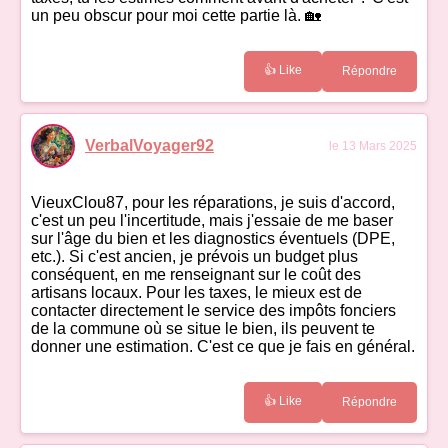
un peu obscur pour moi cette partie là. 🏡
👍 Like
Répondre
VerbalVoyager92
le 13 Mars 2025
VieuxClou87, pour les réparations, je suis d'accord,
c'est un peu l'incertitude, mais j'essaie de me baser
sur l'âge du bien et les diagnostics éventuels (DPE,
etc.). Si c'est ancien, je prévois un budget plus
conséquent, en me renseignant sur le coût des
artisans locaux. Pour les taxes, le mieux est de
contacter directement le service des impôts fonciers
de la commune où se situe le bien, ils peuvent te
donner une estimation. C'est ce que je fais en général.
👍 Like
Répondre