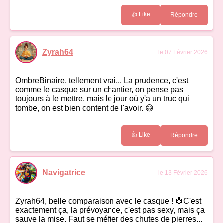
👍 Like
Répondre
Zyrah64
le 07 Février 2026
OmbreBinaire, tellement vrai... La prudence, c'est
comme le casque sur un chantier, on pense pas
toujours à le mettre, mais le jour où y'a un truc qui
tombe, on est bien content de l'avoir. 😅
👍 Like
Répondre
Navigatrice
le 13 Février 2026
Zyrah64, belle comparaison avec le casque ! 👷C'est
exactement ça, la prévoyance, c'est pas sexy, mais ça
sauve la mise. Faut se méfier des chutes de pierres...