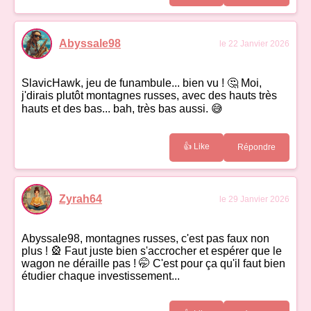
Abyssale98
le 22 Janvier 2026
SlavicHawk, jeu de funambule... bien vu ! 🤔 Moi,
j'dirais plutôt montagnes russes, avec des hauts très
hauts et des bas... bah, très bas aussi. 😅
👍 Like
Répondre
Zyrah64
le 29 Janvier 2026
Abyssale98, montagnes russes, c'est pas faux non
plus ! 🎡 Faut juste bien s'accrocher et espérer que le
wagon ne déraille pas ! 🤭 C'est pour ça qu'il faut bien
étudier chaque investissement...